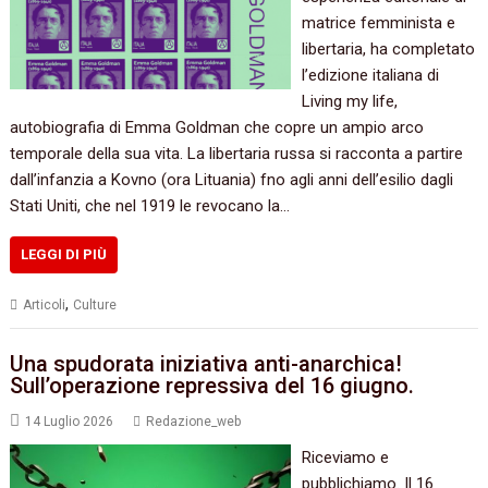
matrice femminista e
libertaria, ha completato
l’edizione italiana di
Living my life,
autobiografia di Emma Goldman che copre un ampio arco
temporale della sua vita. La libertaria russa si racconta a partire
dall’infanzia a Kovno (ora Lituania) fno agli anni dell’esilio dagli
Stati Uniti, che nel 1919 le revocano la…
LEGGI DI PIÙ
,
Articoli
Culture
Una spudorata iniziativa anti-anarchica!
Sull’operazione repressiva del 16 giugno.
14 Luglio 2026
Redazione_web
Riceviamo e
pubblichiamo. Il 16