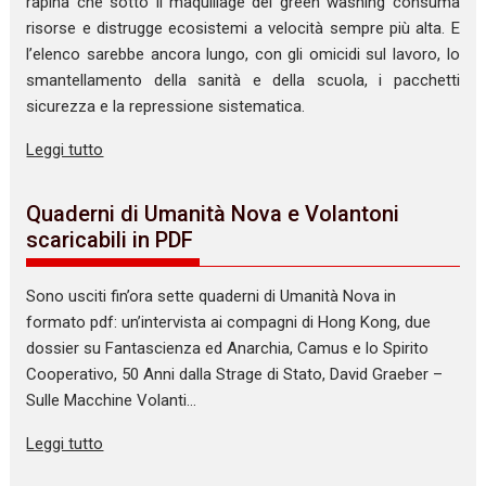
rapina che sotto il maquillage del green washing consuma
risorse e distrugge ecosistemi a velocità sempre più alta. E
l’elenco sarebbe ancora lungo, con gli omicidi sul lavoro, lo
smantellamento della sanità e della scuola, i pacchetti
sicurezza e la repressione sistematica.
Leggi tutto
Quaderni di Umanità Nova e Volantoni
scaricabili in PDF
Sono usciti fin’ora sette quaderni di Umanità Nova in
formato pdf: un’intervista ai compagni di Hong Kong, due
dossier su Fantascienza ed Anarchia, Camus e lo Spirito
Cooperativo, 50 Anni dalla Strage di Stato, David Graeber –
Sulle Macchine Volanti…
Leggi tutto