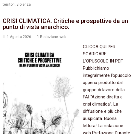
,
territori
violenza
CRISI CLIMATICA. Critiche e prospettive da un
punto di vista anarchico.
1 Agosto 2026
Redazione_web
CLICCA QUI PER
SCARICARE
L’OPUSCOLO IN PDF
Pubblichiamo
integralmente l’opuscolo
appena prodotto dal
gruppo di lavoro della
FAI “Azione diretta e
crisi climatica”. La
diffusione è più che
auspicata. Buona
lettura! La redazione
web Prefazione Durante