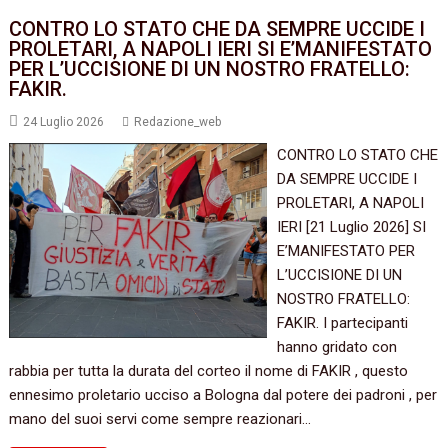
CONTRO LO STATO CHE DA SEMPRE UCCIDE I
PROLETARI, A NAPOLI IERI SI E’MANIFESTATO
PER L’UCCISIONE DI UN NOSTRO FRATELLO:
FAKIR.
24 Luglio 2026
Redazione_web
CONTRO LO STATO CHE
DA SEMPRE UCCIDE I
PROLETARI, A NAPOLI
IERI [21 Luglio 2026] SI
E’MANIFESTATO PER
L’UCCISIONE DI UN
NOSTRO FRATELLO:
FAKIR. I partecipanti
hanno gridato con
rabbia per tutta la durata del corteo il nome di FAKIR , questo
ennesimo proletario ucciso a Bologna dal potere dei padroni , per
mano del suoi servi come sempre reazionari…