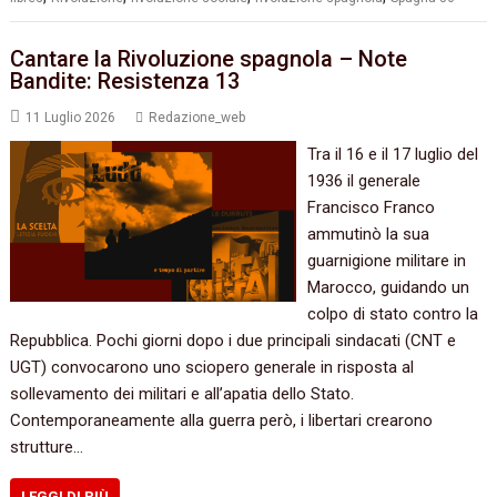
Cantare la Rivoluzione spagnola – Note
Bandite: Resistenza 13
11 Luglio 2026
Redazione_web
Tra il 16 e il 17 luglio del
1936 il generale
Francisco Franco
ammutinò la sua
guarnigione militare in
Marocco, guidando un
colpo di stato contro la
Repubblica. Pochi giorni dopo i due principali sindacati (CNT e
UGT) convocarono uno sciopero generale in risposta al
sollevamento dei militari e all’apatia dello Stato.
Contemporaneamente alla guerra però, i libertari crearono
strutture…
LEGGI DI PIÙ